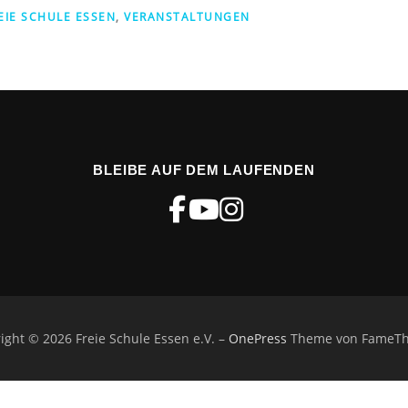
EIE SCHULE ESSEN
,
VERANSTALTUNGEN
BLEIBE AUF DEM LAUFENDEN
ight © 2026 Freie Schule Essen e.V.
–
OnePress
Theme von FameT