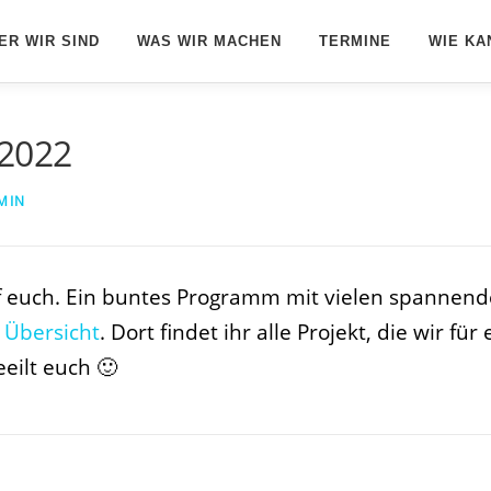
ER WIR SIND
WAS WIR MACHEN
TERMINE
WIE KA
2022
MIN
f euch. Ein buntes Programm mit vielen spannend
 Übersicht
. Dort findet ihr alle Projekt, die wir 
eeilt euch 🙂