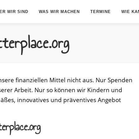
ER WIR SIND
WAS WIR MACHEN
TERMINE
WIE KA
terplace.org
sere finanziellen Mittel nicht aus. Nur Spenden
erer Arbeit. Nur so können wir Kindern und
emäßes, innovatives und präventives Angebot
erplace.org