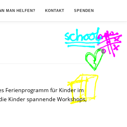
NN MAN HELFEN?
KONTAKT
SPENDEN
hes Ferienprogramm für Kinder im
n die Kinder spannende Workshops,