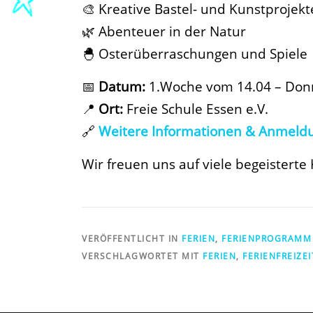
🎨 Kreative Bastel- und Kunstprojekt
🌿 Abenteuer in der Natur
🐣 Osterüberraschungen und Spiele
📅
Datum:
1.Woche vom 14.04 – Donn
📍
Ort:
Freie Schule Essen e.V.
🔗
Weitere Informationen & Anmeld
Wir freuen uns auf viele begeisterte
VERÖFFENTLICHT IN
FERIEN
,
FERIENPROGRAMM
VERSCHLAGWORTET MIT
FERIEN
,
FERIENFREIZEI