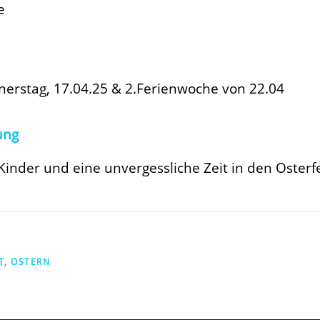
e
erstag, 17.04.25 & 2.Ferienwoche von 22.04
ung
 Kinder und eine unvergessliche Zeit in den Osterf
T
,
OSTERN