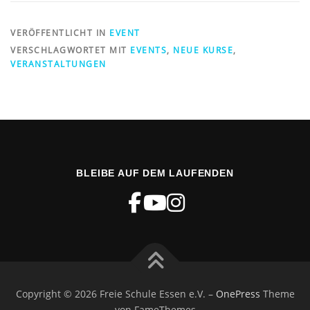
VERÖFFENTLICHT IN
EVENT
VERSCHLAGWORTET MIT
EVENTS
,
NEUE KURSE
,
VERANSTALTUNGEN
BLEIBE AUF DEM LAUFENDEN
Copyright © 2026 Freie Schule Essen e.V.
–
OnePress
Theme
von FameThemes