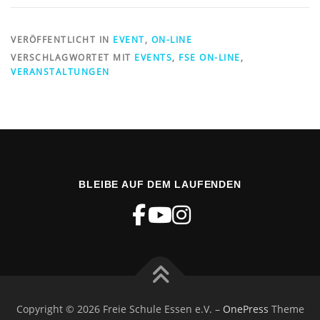
VERÖFFENTLICHT IN
EVENT
,
ON-LINE
VERSCHLAGWORTET MIT
EVENTS
,
FSE ON-LINE
,
VERANSTALTUNGEN
BLEIBE AUF DEM LAUFENDEN
Copyright © 2026 Freie Schule Essen e.V.
–
OnePress
Theme