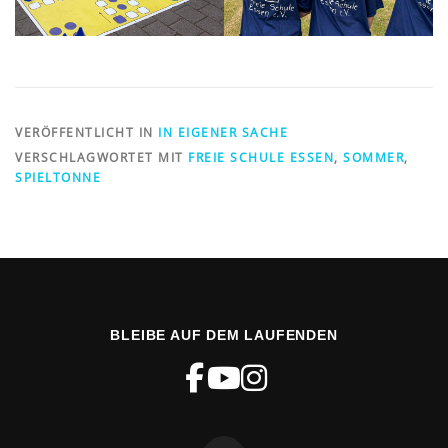
VERÖFFENTLICHT IN
IN EIGENER SACHE
VERSCHLAGWORTET MIT
FREIE SCHULE ESSEN
,
SOMMER
,
SPIELTONNE
BLEIBE AUF DEM LAUFENDEN