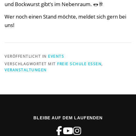
und Bockwurst gibt’s im Nebenraum. 🌭🥂
Wer noch einen Stand möchte, meldet sich gern bei
uns!
VERÖFFENTLICHT IN
EVENTS
VERSCHLAGWORTET MIT
FREIE SCHULE ESSEN
,
VERANSTALTUNGEN
BLEIBE AUF DEM LAUFENDEN