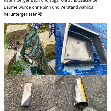
Katernberger Bach und sogar die Schutzsäcke der
Bäume wurde ohne Sinn und Verstand wahllos
heruntergerissen 🤯