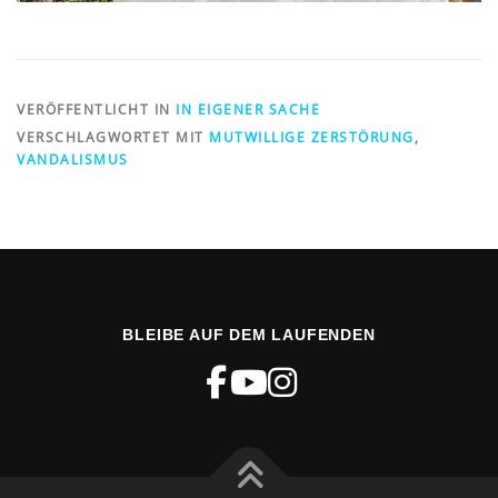
VERÖFFENTLICHT IN
IN EIGENER SACHE
VERSCHLAGWORTET MIT
MUTWILLIGE ZERSTÖRUNG
,
VANDALISMUS
BLEIBE AUF DEM LAUFENDEN