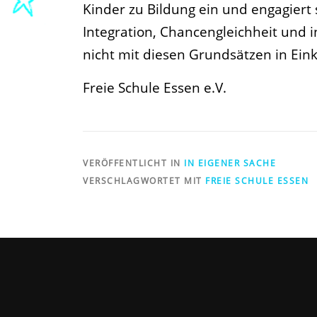
Kinder zu Bildung ein und engagiert 
Integration, Chancengleichheit und i
nicht mit diesen Grundsätzen in Ein
Freie Schule Essen e.V.
VERÖFFENTLICHT IN
IN EIGENER SACHE
VERSCHLAGWORTET MIT
FREIE SCHULE ESSEN