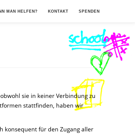
NN MAN HELFEN?
KONTAKT
SPENDEN
 obwohl sie in keiner Verbindung zu
tformen stattfinden, haben wir
ich konsequent für den Zugang aller