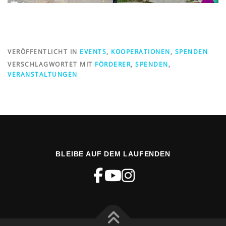
VERÖFFENTLICHT IN
EVENTS
,
KOOPERATIONEN
,
SPENDEN
VERSCHLAGWORTET MIT
FÖRDERER
,
SPENDEN
,
VERANSTALTUNGEN
BLEIBE AUF DEM LAUFENDEN