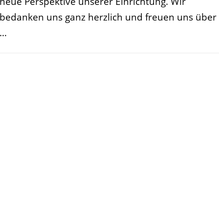
neue Perspektive unserer Einrichtung. Wir
bedanken uns ganz herzlich und freuen uns über
…