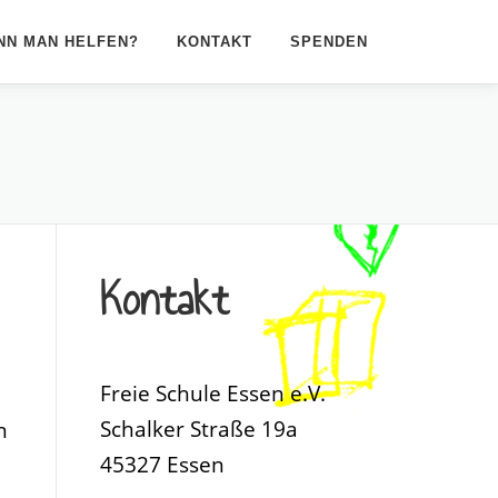
NN MAN HELFEN?
KONTAKT
SPENDEN
Kontakt
Freie Schule Essen e.V.
Schalker Straße 19a
n
45327 Essen