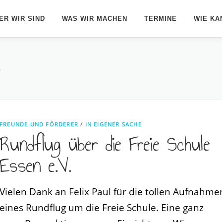
ER WIR SIND
WAS WIR MACHEN
TERMINE
WIE KA
o
FREUNDE UND FÖRDERER
/
IN EIGENER SACHE
Rundflug über die Freie Schule
Essen e.V.
Vielen Dank an Felix Paul für die tollen Aufnahme
eines Rundflug um die Freie Schule. Eine ganz