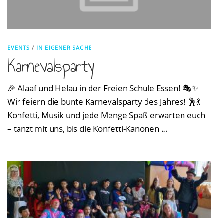
EVENTS
/
IN EIGENER SACHE
Karnevalsparty
🎉 Alaaf und Helau in der Freien Schule Essen! 🎭✨
Wir feiern die bunte Karnevalsparty des Jahres! 🕺💃
Konfetti, Musik und jede Menge Spaß erwarten euch
– tanzt mit uns, bis die Konfetti-Kanonen …