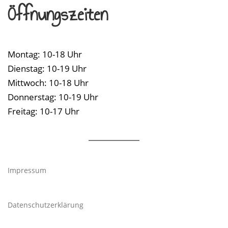
Öffnungszeiten
i
g
Montag: 10-18 Uhr
a
Dienstag: 10-19 Uhr
Mittwoch: 10-18 Uhr
t
Donnerstag: 10-19 Uhr
i
Freitag: 10-17 Uhr
o
n
Impressum
Datenschutzerklärung