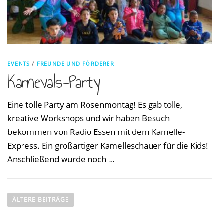
EVENTS
/
FREUNDE UND FÖRDERER
Karnevals-Party
Eine tolle Party am Rosenmontag! Es gab tolle,
kreative Workshops und wir haben Besuch
bekommen von Radio Essen mit dem Kamelle-
Express. Ein großartiger Kamelleschauer für die Kids!
Anschließend wurde noch …
B
ÄLTERE BEITRÄGE
e