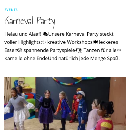
EVENTS
Karneval Party
Helau und Alaaf! 🎭Unsere Karneval Party steckt
voller Highlights:✨ kreative Workshops🍽️ leckeres
Essen🎲 spannende Partyspiele💃🕺 Tanzen für alle🍬
Kamelle ohne EndeUnd natürlich jede Menge Spaß!